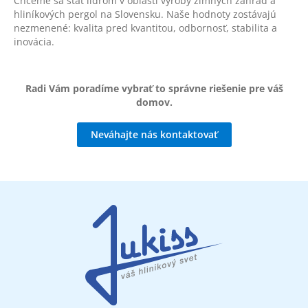
Chceme sa stať lídrom v oblasti výroby zimných záhrad a
hliníkových pergol na Slovensku. Naše hodnoty zostávajú
nezmenené: kvalita pred kvantitou, odbornosť, stabilita a
inovácia.
Radi Vám poradíme vybrať to správne riešenie pre váš
domov.
Neváhajte nás kontaktovať