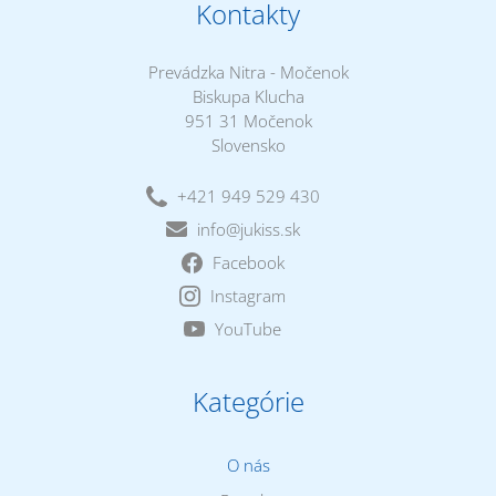
Kontakty
Prevádzka Nitra - Močenok
Biskupa Klucha
951 31 Močenok
Slovensko
+421 949 529 430
info@jukiss.sk
Facebook
Instagram
YouTube
Kategórie
O nás