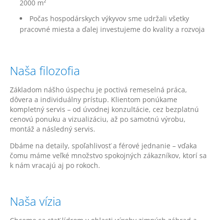
2000 m²
Počas hospodárskych výkyvov sme udržali všetky
pracovné miesta a ďalej investujeme do kvality a rozvoja
Naša filozofia
Základom nášho úspechu je poctivá remeselná práca,
dôvera a individuálny prístup. Klientom ponúkame
kompletný servis – od úvodnej konzultácie, cez bezplatnú
cenovú ponuku a vizualizáciu, až po samotnú výrobu,
montáž a následný servis.
Dbáme na detaily, spoľahlivosť a férové jednanie – vďaka
čomu máme veľké množstvo spokojných zákazníkov, ktorí sa
k nám vracajú aj po rokoch.
Naša vízia