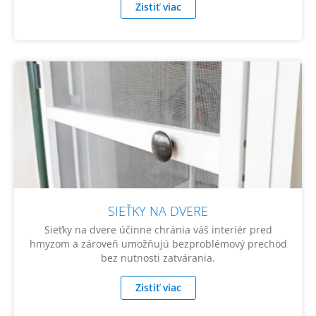
Zistiť viac
SIEŤKY NA DVERE
Sieťky na dvere účinne chránia váš interiér pred
hmyzom a zároveň umožňujú bezproblémový prechod
bez nutnosti zatvárania.
Zistiť viac