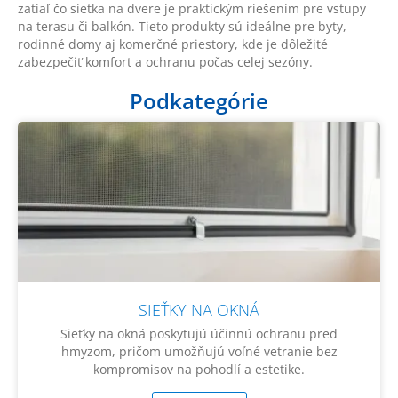
zatiaľ čo sietka na dvere je praktickým riešením pre vstupy
na terasu či balkón. Tieto produkty sú ideálne pre byty,
rodinné domy aj komerčné priestory, kde je dôležité
zabezpečiť komfort a ochranu počas celej sezóny.
Podkategórie
SIEŤKY NA OKNÁ
Sieťky na okná poskytujú účinnú ochranu pred
hmyzom, pričom umožňujú voľné vetranie bez
kompromisov na pohodlí a estetike.