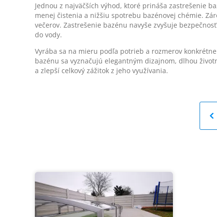
Jednou z najväčších výhod, ktoré prináša zastrešenie 
menej čistenia a nižšiu spotrebu bazénovej chémie. Zár
večerov. Zastrešenie bazénu navyše zvyšuje bezpečnosť
do vody.
Vyrába sa na mieru podľa potrieb a rozmerov konkrétne
bazénu sa vyznačujú elegantným dizajnom, dlhou životnos
a zlepší celkový zážitok z jeho využívania.