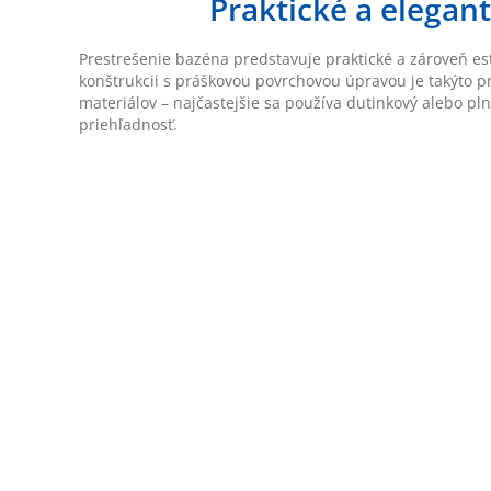
Praktické a elegan
Prestrešenie bazéna predstavuje praktické a zároveň este
konštrukcii s práškovou povrchovou úpravou je takýto p
materiálov – najčastejšie sa používa dutinkový alebo p
priehľadnosť.