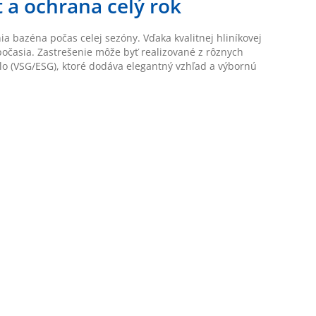
 a ochrana celý rok
ia bazéna počas celej sezóny. Vďaka kvalitnej hliníkovej
počasia. Zastrešenie môže byť realizované z rôznych
lo (VSG/ESG), ktoré dodáva elegantný vzhľad a výbornú