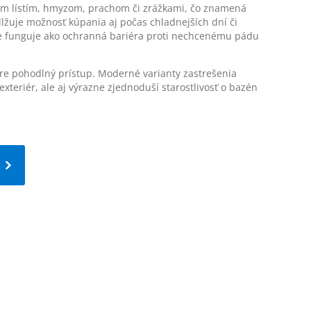
ným lístím, hmyzom, prachom či zrážkami, čo znamená
lžuje možnosť kúpania aj počas chladnejších dní či
de funguje ako ochranná bariéra proti nechcenému pádu
re pohodlný prístup. Moderné varianty zastrešenia
teriér, ale aj výrazne zjednoduší starostlivosť o bazén