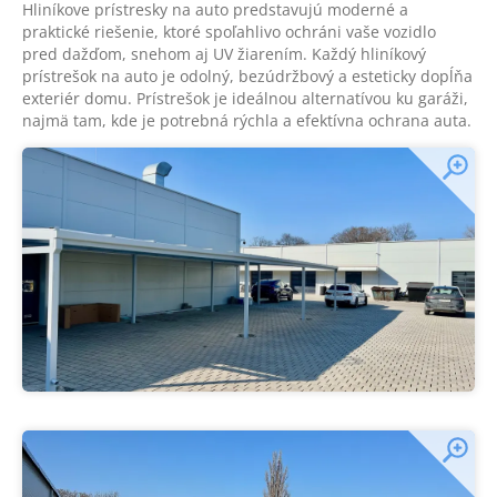
Hliníkove prístresky na auto predstavujú moderné a
praktické riešenie, ktoré spoľahlivo ochráni vaše vozidlo
pred dažďom, snehom aj UV žiarením. Každý hliníkový
prístrešok na auto je odolný, bezúdržbový a esteticky dopĺňa
exteriér domu. Prístrešok je ideálnou alternatívou ku garáži,
najmä tam, kde je potrebná rýchla a efektívna ochrana auta.