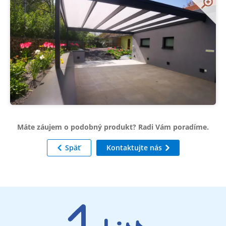
Máte záujem o podobný produkt? Radi Vám poradíme.
Späť
Kontaktujte nás