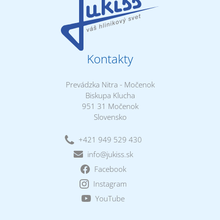
Kontakty
Prevádzka Nitra - Močenok
Biskupa Klucha
951 31 Močenok
Slovensko
+421 949 529 430
info@jukiss.sk
Facebook
Instagram
YouTube