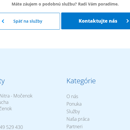
Máte záujem o podobnú službu? Radi Vám poradíme.
Kontaktujte nás
Späť na služby
ty
Kategórie
Nitra - Močenok
O nás
ucha
Ponuka
čenok
Služby
Naša práca
Partneri
49 529 430