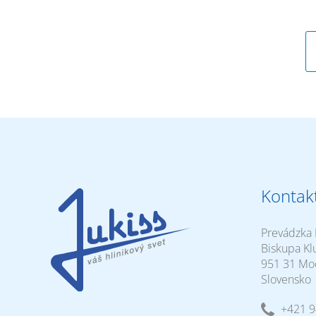
Kontak
Prevádzka 
Biskupa Kl
951 31 Mo
Slovensko
+421 9